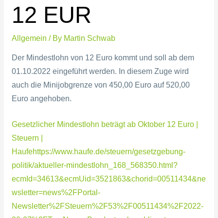
12 EUR
Allgemein
/ By
Martin Schwab
Der Mindestlohn von 12 Euro kommt und soll ab dem
01.10.2022 eingeführt werden. In diesem Zuge wird
auch die Minijobgrenze von 450,00 Euro auf 520,00
Euro angehoben.
Gesetzlicher Mindestlohn beträgt ab Oktober 12 Euro |
Steuern |
Haufehttps://www.haufe.de/steuern/gesetzgebung-
politik/aktueller-mindestlohn_168_568350.html?
ecmId=34613&ecmUid=3521863&chorid=00511434&ne
wsletter=news%2FPortal-
Newsletter%2FSteuern%2F53%2F00511434%2F2022-