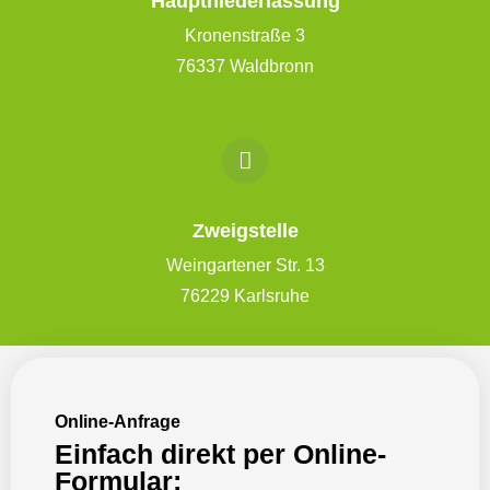
Hauptniederlassung
Kronenstraße 3
76337 Waldbronn
Zweigstelle
Weingartener Str. 13
76229 Karlsruhe
Online-Anfrage
Einfach direkt per Online-
Formular: