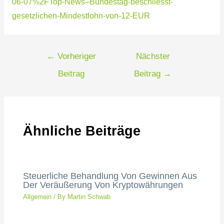
06-07%2FTop-News–Bundestag-beschliesst-
gesetzlichen-Mindestlohn-von-12-EUR
←
Vorheriger
Nächster
Beitrag
Beitrag
→
Ähnliche Beiträge
Steuerliche Behandlung Von Gewinnen Aus
Der Veräußerung Von Kryptowährungen
Allgemein
/ By
Martin Schwab