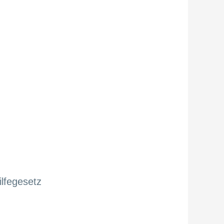
lfegesetz