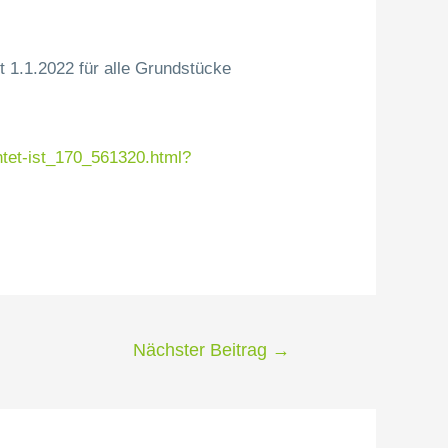
 1.1.2022 für alle Grundstücke
htet-ist_170_561320.html?
Nächster Beitrag
→