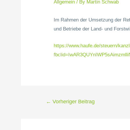
Allgemein
/ By
Martin Schwab
Im Rahmen der Umsetzung der Refor
und Betriebe der Land- und Forstwi
https://www.haufe.de/steuern/kanz
fbclid=IwAR3QUYnIWP5sAimzmlli
←
Vorheriger Beitrag