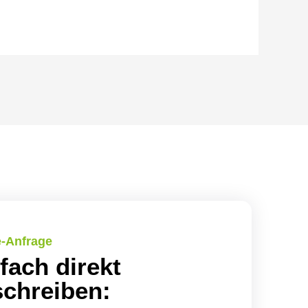
e-Anfrage
fach direkt
chreiben: