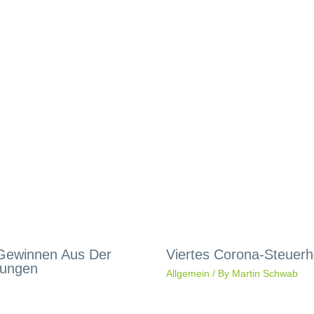
 Gewinnen Aus Der
Viertes Corona-Steuerhi
rungen
Allgemein
/ By
Martin Schwab