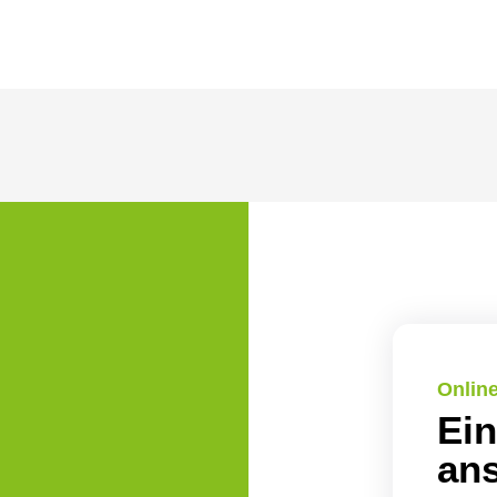
Onlin
Ein
ans