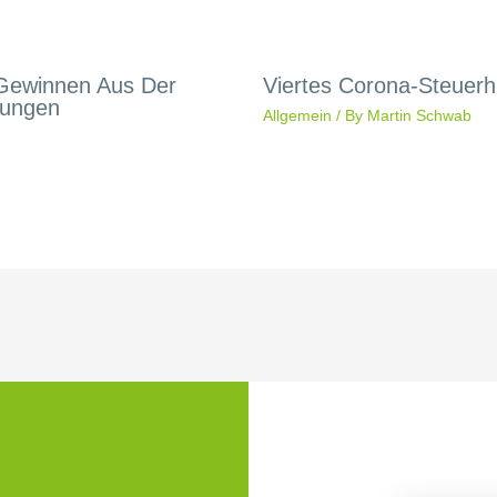
 Gewinnen Aus Der
Viertes Corona-Steuerhi
rungen
Allgemein
/ By
Martin Schwab