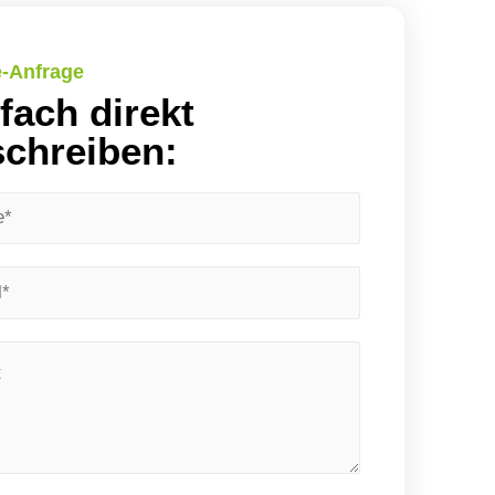
e-Anfrage
fach direkt
chreiben: