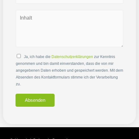
Ja, ich habe die
Datenschutzerklärungen
zur Kenntnis
genommen und bin damit einverstanden, dass die von mir
angegebenen Daten erhoben und gespeichert werden. Mit dem
Absenden des Kontaktformulars stimme ich der Verarbeitung
zu.
Absenden