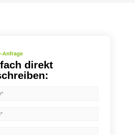
e-Anfrage
fach direkt
chreiben: