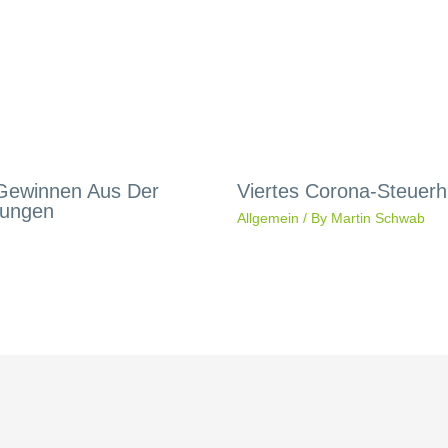
 Gewinnen Aus Der
Viertes Corona-Steuerhi
rungen
Allgemein
/ By
Martin Schwab